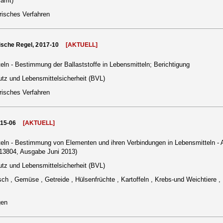
samt)
risches Verfahren
ische Regel, 2017-10
[AKTUELL]
ln - Bestimmung der Ballaststoffe in Lebensmitteln; Berichtigung
tz und Lebensmittelsicherheit (BVL)
risches Verfahren
015-06
[AKTUELL]
eln - Bestimmung von Elementen und ihren Verbindungen in Lebensmitteln - 
13804, Ausgabe Juni 2013)
tz und Lebensmittelsicherheit (BVL)
isch , Gemüse , Getreide , Hülsenfrüchte , Kartoffeln , Krebs-und Weichtiere ,
gen