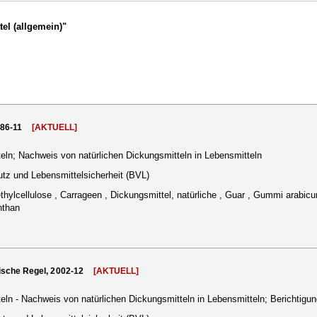
el (allgemein)"
986-11
[AKTUELL]
ln; Nachweis von natürlichen Dickungsmitteln in Lebensmitteln
tz und Lebensmittelsicherheit (BVL)
hylcellulose , Carrageen , Dickungsmittel, natürliche , Guar , Gummi arabicu
nthan
ische Regel, 2002-12
[AKTUELL]
ln - Nachweis von natürlichen Dickungsmitteln in Lebensmitteln; Berichtigun