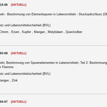
015-06
[AKTUELL]
eln - Bestimmung von Elementspuren in Lebensmitteln - Druckaufschluss (
tz und Lebensmittelsicherheit (BVL)
Chrom , Eisen , Kupfer , Mangan , Molybdaen , Quecksilber
993-08
[AKTUELL]
eln; Bestimmung von Spurenelementen in Lebensmitteln; Teil 2: Bestimmung
er Flamme
tz und Lebensmittelsicherheit (BVL)
Mangan , Zink
004-07
[AKTUELL]