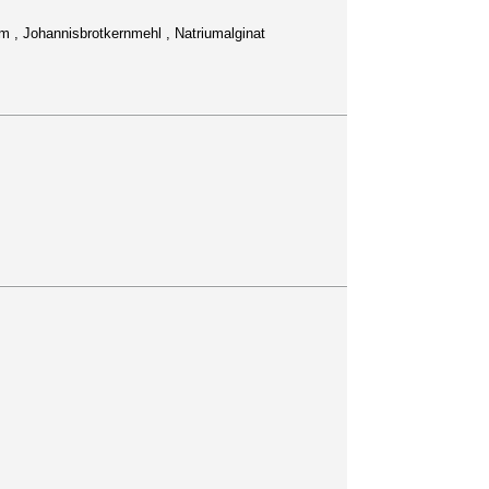
m , Johannisbrotkernmehl , Natriumalginat