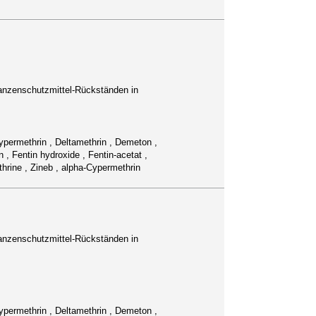
anzenschutzmittel-Rückständen in
Cypermethrin , Deltamethrin , Demeton ,
 , Fentin hydroxide , Fentin-acetat ,
hrine , Zineb , alpha-Cypermethrin
anzenschutzmittel-Rückständen in
Cypermethrin , Deltamethrin , Demeton ,