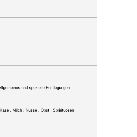
Allgemeines und spezielle Festlegungen
 Käse , Milch , Nüsse , Obst , Sprirituosen