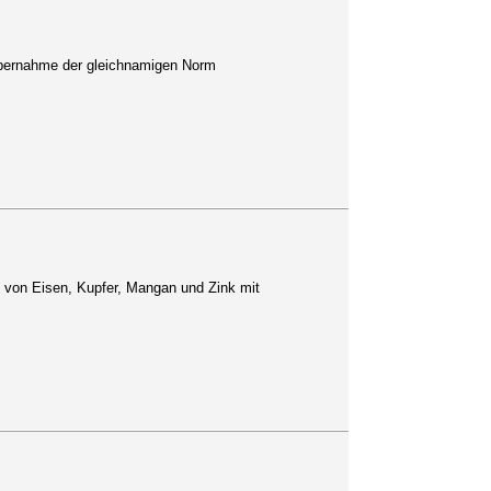
Übernahme der gleichnamigen Norm
 von Eisen, Kupfer, Mangan und Zink mit