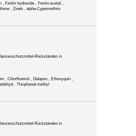
 , Fentin hydroxide , Fentin-acetat ,
hrine , Zineb , alpha-Cypermethrin
lanzenschutzmittel-Rückständen in
m , Chlorflurenol , Dalapon , Ethoxyquin ,
etaldehyd , Thiophanat-methyl
lanzenschutzmittel-Rückständen in