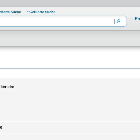
eiterte Suche
Geführte Suche
Pr
ter ein:
6)