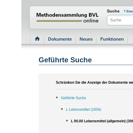
Normenportal Barrierefreiheit
Suche
Erw
Dokumente
Neues
Funktionen
Geführte Suche
Schränken Sie die Anzeige der Dokumente wei
Geführte Suche
L Lebensmittel
(1856)
L 00.00 Lebensmittel (allgemein) (30