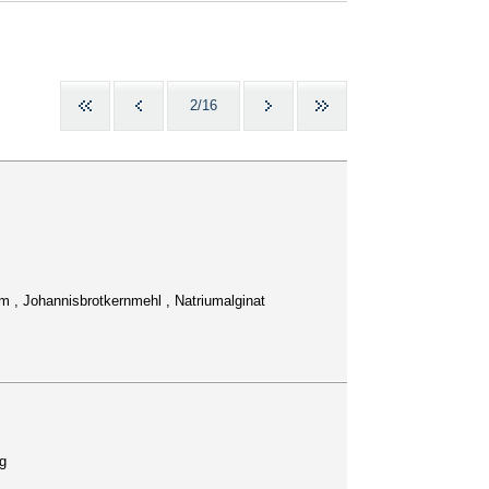
2/16
m , Johannisbrotkernmehl , Natriumalginat
g