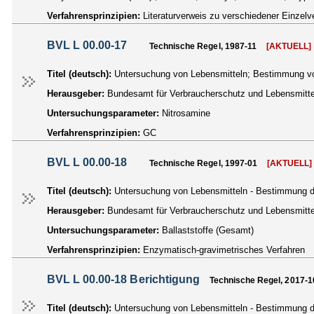
Verfahrensprinzipien:
Literaturverweis zu verschiedener Einzelv
BVL L 00.00-17
Technische Regel, 1987-11
[AKTUELL]
Titel (deutsch):
Untersuchung von Lebensmitteln; Bestimmung vo
Herausgeber:
Bundesamt für Verbraucherschutz und Lebensmittel
Untersuchungsparameter:
Nitrosamine
Verfahrensprinzipien:
GC
BVL L 00.00-18
Technische Regel, 1997-01
[AKTUELL]
Titel (deutsch):
Untersuchung von Lebensmitteln - Bestimmung de
Herausgeber:
Bundesamt für Verbraucherschutz und Lebensmittel
Untersuchungsparameter:
Ballaststoffe (Gesamt)
Verfahrensprinzipien:
Enzymatisch-gravimetrisches Verfahren
BVL L 00.00-18 Berichtigung
Technische Regel, 2017-1
Titel (deutsch):
Untersuchung von Lebensmitteln - Bestimmung der