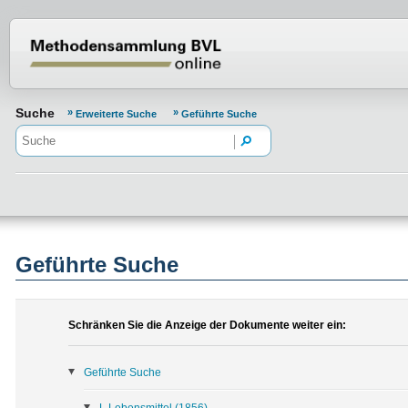
Normenportal Barrierefreiheit
Suche
Erweiterte Suche
Geführte Suche
Geführte Suche
Schränken Sie die Anzeige der Dokumente weiter ein:
Geführte Suche
L Lebensmittel
(1856)