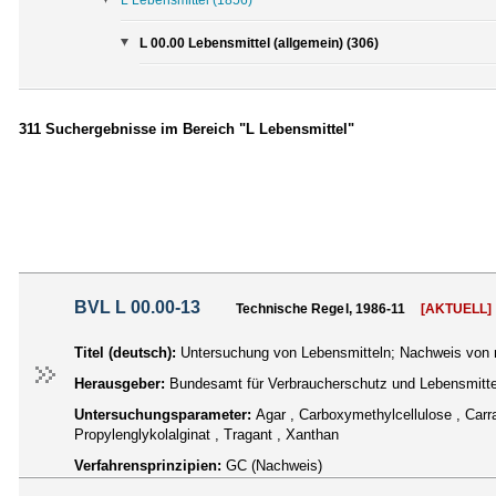
L 00.00 Lebensmittel (allgemein) (306)
311 Suchergebnisse im Bereich "L Lebensmittel"
BVL L 00.00-13
Technische Regel, 1986-11
[AKTUELL]
Titel (deutsch):
Untersuchung von Lebensmitteln; Nachweis von n
Herausgeber:
Bundesamt für Verbraucherschutz und Lebensmittel
Untersuchungsparameter:
Agar , Carboxymethylcellulose , Carr
Propylenglykolalginat , Tragant , Xanthan
Verfahrensprinzipien:
GC (Nachweis)