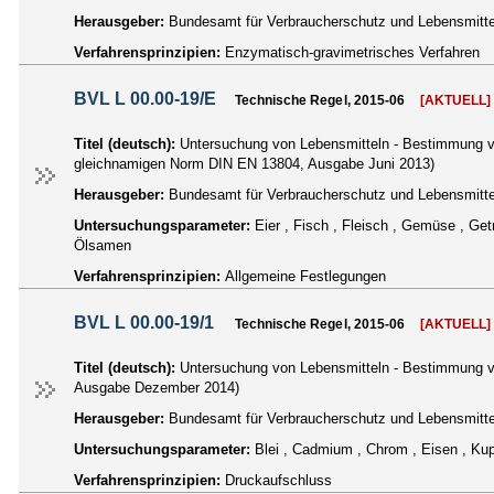
Herausgeber:
Bundesamt für Verbraucherschutz und Lebensmittel
Verfahrensprinzipien:
Enzymatisch-gravimetrisches Verfahren
BVL L 00.00-19/E
Technische Regel, 2015-06
[AKTUELL]
Titel (deutsch):
Untersuchung von Lebensmitteln - Bestimmung vo
gleichnamigen Norm DIN EN 13804, Ausgabe Juni 2013)
Herausgeber:
Bundesamt für Verbraucherschutz und Lebensmittel
Untersuchungsparameter:
Eier , Fisch , Fleisch , Gemüse , Getr
Ölsamen
Verfahrensprinzipien:
Allgemeine Festlegungen
BVL L 00.00-19/1
Technische Regel, 2015-06
[AKTUELL]
Titel (deutsch):
Untersuchung von Lebensmitteln - Bestimmung v
Ausgabe Dezember 2014)
Herausgeber:
Bundesamt für Verbraucherschutz und Lebensmittel
Untersuchungsparameter:
Blei , Cadmium , Chrom , Eisen , Ku
Verfahrensprinzipien:
Druckaufschluss