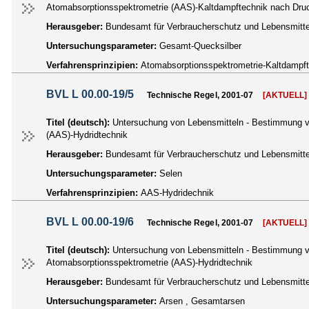
Atomabsorptionsspektrometrie (AAS)-Kaltdampftechnik nach Dru
Herausgeber:
Bundesamt für Verbraucherschutz und Lebensmittel
Untersuchungsparameter:
Gesamt-Quecksilber
Verfahrensprinzipien:
Atomabsorptionsspektrometrie-Kaltdampf
BVL L 00.00-19/5
Technische Regel, 2001-07
[AKTUELL]
Titel (deutsch):
Untersuchung von Lebensmitteln - Bestimmung vo
(AAS)-Hydridtechnik
Herausgeber:
Bundesamt für Verbraucherschutz und Lebensmittel
Untersuchungsparameter:
Selen
Verfahrensprinzipien:
AAS-Hydridechnik
BVL L 00.00-19/6
Technische Regel, 2001-07
[AKTUELL]
Titel (deutsch):
Untersuchung von Lebensmitteln - Bestimmung v
Atomabsorptionsspektrometrie (AAS)-Hydridtechnik
Herausgeber:
Bundesamt für Verbraucherschutz und Lebensmittel
Untersuchungsparameter:
Arsen , Gesamtarsen