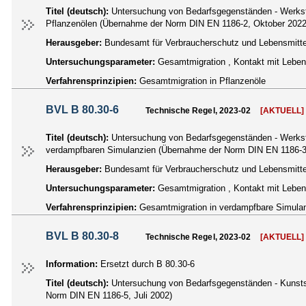
Titel (deutsch):
Untersuchung von Bedarfsgegenständen - Werkstof
Pflanzenölen (Übernahme der Norm DIN EN 1186-2, Oktober 2022
Herausgeber:
Bundesamt für Verbraucherschutz und Lebensmittel
Untersuchungsparameter:
Gesamtmigration , Kontakt mit Lebens
Verfahrensprinzipien:
Gesamtmigration in Pflanzenöle
BVL B 80.30-6
Technische Regel, 2023-02
[AKTUELL]
Titel (deutsch):
Untersuchung von Bedarfsgegenständen - Werkstof
verdampfbaren Simulanzien (Übernahme der Norm DIN EN 1186-3
Herausgeber:
Bundesamt für Verbraucherschutz und Lebensmittel
Untersuchungsparameter:
Gesamtmigration , Kontakt mit Lebens
Verfahrensprinzipien:
Gesamtmigration in verdampfbare Simula
BVL B 80.30-8
Technische Regel, 2023-02
[AKTUELL]
Information:
Ersetzt durch B 80.30-6
Titel (deutsch):
Untersuchung von Bedarfsgegenständen - Kunststof
Norm DIN EN 1186-5, Juli 2002)