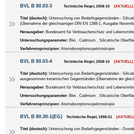
BVL B 80.03-3
Technische Regel, 2008-10
[AKTUELL]
Titel (deutsch):
Untersuchung von Bedarfsgegenständen - Silica
(Übernahme der gleichnamigen DIN EN 1388-1, Ausgabe Novemb
Herausgeber:
Bundesamt für Verbraucherschutz und Lebensmittel
Untersuchungsparameter:
Blei , Cadmium , Silicatische Oberf
Verfahrensprinzipien:
Atomabsorptionsspektroskopie
BVL B 80.03-4
Technische Regel, 2008-10
[AKTUELL]
Titel (deutsch):
Untersuchung von Bedarfsgegenständen - Silicat
ausgenommen keramischen Gegenständen (Übernahme der gleic
Herausgeber:
Bundesamt für Verbraucherschutz und Lebensmittel
Untersuchungsparameter:
Blei , Cadmium , Silicatische Oberfl
Verfahrensprinzipien:
Atomabsorptionsspektroskopie
BVL B 80.30-1(EG)
Technische Regel, 1998-01
[AKTUELL
Titel (deutsch):
Untersuchung von Bedarfsgegenständen - Grundreg