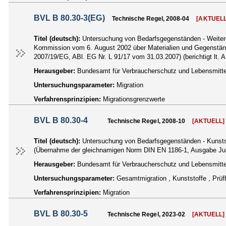
BVL B 80.30-3(EG)
Technische Regel, 2008-04
[AKTUELL
Titel (deutsch):
Untersuchung von Bedarfsgegenständen - Weitere 
Kommission vom 6. August 2002 über Materialien und Gegenstände
2007/19/EG, ABl. EG Nr. L 91/17 vom 31.03.2007) (berichtigt lt. 
Herausgeber:
Bundesamt für Verbraucherschutz und Lebensmittel
Untersuchungsparameter:
Migration
Verfahrensprinzipien:
Migrationsgrenzwerte
BVL B 80.30-4
Technische Regel, 2008-10
[AKTUELL]
Titel (deutsch):
Untersuchung von Bedarfsgegenständen - Kunststo
(Übernahme der gleichnamigen Norm DIN EN 1186-1, Ausgabe Jul
Herausgeber:
Bundesamt für Verbraucherschutz und Lebensmittel
Untersuchungsparameter:
Gesamtmigration , Kunststoffe , Prü
Verfahrensprinzipien:
Migration
BVL B 80.30-5
Technische Regel, 2023-02
[AKTUELL]