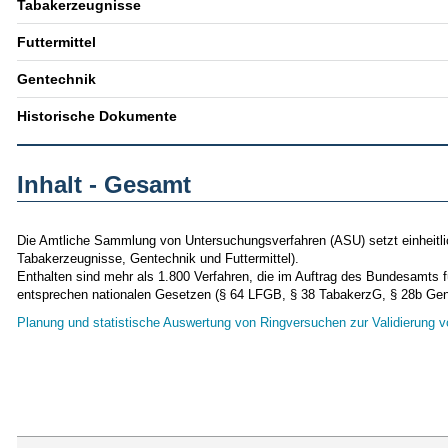
Tabakerzeugnisse
Futtermittel
Gentechnik
Historische Dokumente
Inhalt - Gesamt
Die Amtliche Sammlung von Untersuchungsverfahren (ASU) setzt einheitli
Tabakerzeugnisse, Gentechnik und Futtermittel).
Enthalten sind mehr als 1.800 Verfahren, die im Auftrag des Bundesamts 
entsprechen nationalen Gesetzen (§ 64 LFGB, § 38 TabakerzG, § 28b Gen
Planung und statistische Auswertung von Ringversuchen zur Validierung v